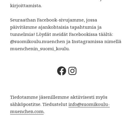
kirjoittamista.
Seuraathan Facebook-sivujamme, jossa
päivitämme ajankohtaisia tapahtumia ja
tunnelmia! Löydät meidät Facebookissa täältä:
@suomikoulu.muenchen ja Instagramissa nimellä
muenchenin_suomi_koulu.
Facebook
Instagram
Tiedotamme jäsenillemme aktiivisesti myös
sähköpostitse. Tiedustelut
info@suomikoulu-
muenchen.com
.