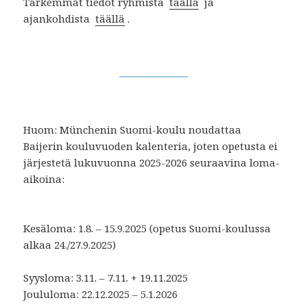
Tarkemmat tiedot ryhmistä
täällä
ja
ajankohdista
täällä
.
Huom: Münchenin Suomi-koulu noudattaa
Baijerin kouluvuoden kalenteria, joten opetusta ei
järjestetä lukuvuonna 2025-2026 seuraavina loma-
aikoina:
Kesäloma: 1.8. – 15.9.2025 (opetus Suomi-koulussa
alkaa 24./27.9.2025)
Syysloma: 3.11. – 7.11. + 19.11.2025
Joululoma: 22.12.2025 –
5.1.2026