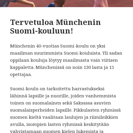
Tervetuloa Münchenin
Suomi-kouluun!
Münchenin 40-vuotias Suomi-koulu on yksi
maailman suurimmista Suomi-kouluista. Yli sadan
oppilaan kouluja löytyy maailmasta vain viitisen
kappaletta. Münchenissä on noin 130 lasta ja 15
opettajaa.
Suomi-koulu on tarkoitettu harrastukseksi
lähinnä lapsille ja nuorille, joiden vanhemmista
toinen on suomalainen sekä Saksassa asuvien
suomalaisperheiden lapsille. Pikkulasten ryhmissä
suomen kieltä vaalitaan laulujen ja riimileikkien
avulla, isompien lasten ryhmissä keskitytään
vahvistamaan suomen kielen lukemista ja