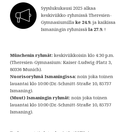
Syyslukukausi 2025 alkaa
keskiviikko-ryhmissä Theresien-
Gymnasiumilla
ke 24.9.
ja kaikissa
Ismaningin ryhmissä
la 27.9.
!
Münchenin ryhmät:
keskiviikkoisin klo 4:30 p.m.
(Theresien-Gymnasium: Kaiser-Ludwig-Platz 3,
80336 Munich).
Nuorisoryhmä Ismaningissa:
noin joka toinen
lauantai klo 10:00 (Dr.-Schmitt-Straße 10, 85737
Ismaning).
(Muut) Ismaningin ryhmät:
noin joka toinen
lauantai klo 10:00 (Dr.-Schmitt-Straße 10, 85737
Ismaning).