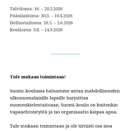
Talviloma: 16. – 20.2.2026
Pääsiäisloma: 30.3. – 10.4.2026
Helluntailoma: 26.5. – 5.6.2026
Kesäloma: 3.8. – 14.9.2026
Tule mukaan toimintaan!
Suomi-koulussa haluamme antaa mahdollisuuden
ulkosuomalaisille lapsille harjoittaa
suomenkielentaitoaan. Suomi-koulu on kuitenkin
vapaaehtoistyötä ja iso organisaatio kaipaa apua.
Tule mukaan toimintaan ja ole tiiviisti osa isoa