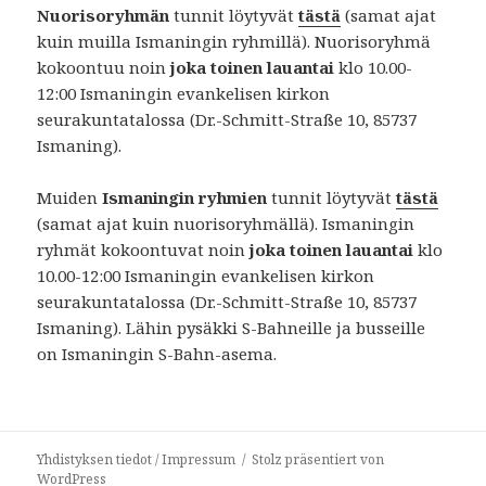
Nuorisoryhmän
tunnit löytyvät
tästä
(samat ajat
kuin muilla Ismaningin ryhmillä). Nuorisoryhmä
kokoontuu noin
joka toinen lauantai
klo 10.00-
12:00 Ismaningin evankelisen kirkon
seurakuntatalossa (Dr.-Schmitt-Straße 10, 85737
Ismaning).
Muiden
Ismaningin ryhmien
tunnit löytyvät
tästä
(samat ajat kuin nuorisoryhmällä). Ismaningin
ryhmät kokoontuvat noin
joka toinen lauantai
klo
10.00-12:00 Ismaningin evankelisen kirkon
seurakuntatalossa (Dr.-Schmitt-Straße 10, 85737
Ismaning). Lähin pysäkki S-Bahneille ja busseille
on Ismaningin S-Bahn-asema.
Yhdistyksen tiedot / Impressum
Stolz präsentiert von
WordPress